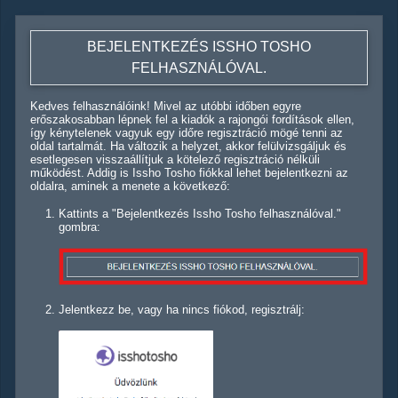
BEJELENTKEZÉS ISSHO TOSHO
FELHASZNÁLÓVAL.
Kedves felhasználóink! Mivel az utóbbi időben egyre
erőszakosabban lépnek fel a kiadók a rajongói fordítások ellen,
így kénytelenek vagyuk egy időre regisztráció mögé tenni az
oldal tartalmát. Ha változik a helyzet, akkor felülvizsgáljuk és
esetlegesen visszaállítjuk a kötelező regisztráció nélküli
működést. Addig is Issho Tosho fiókkal lehet bejelentkezni az
oldalra, aminek a menete a következő:
Kattints a "Bejelentkezés Issho Tosho felhasználóval."
gombra:
Jelentkezz be, vagy ha nincs fiókod, regisztrálj: