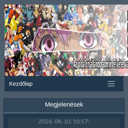
Kezdőlap
Megjelenések