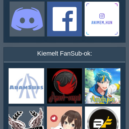
Kiemelt FanSub-ok: