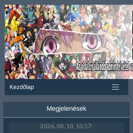
Kezdőlap
Megjelenések