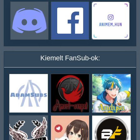
Kiemelt FanSub-ok: