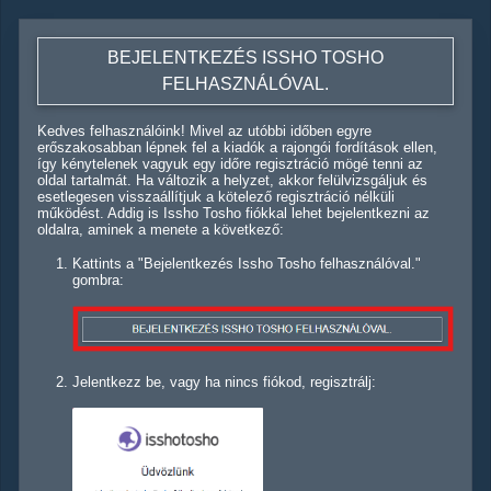
BEJELENTKEZÉS ISSHO TOSHO
FELHASZNÁLÓVAL.
Kedves felhasználóink! Mivel az utóbbi időben egyre
erőszakosabban lépnek fel a kiadók a rajongói fordítások ellen,
így kénytelenek vagyuk egy időre regisztráció mögé tenni az
oldal tartalmát. Ha változik a helyzet, akkor felülvizsgáljuk és
esetlegesen visszaállítjuk a kötelező regisztráció nélküli
működést. Addig is Issho Tosho fiókkal lehet bejelentkezni az
oldalra, aminek a menete a következő:
Kattints a "Bejelentkezés Issho Tosho felhasználóval."
gombra:
Jelentkezz be, vagy ha nincs fiókod, regisztrálj: