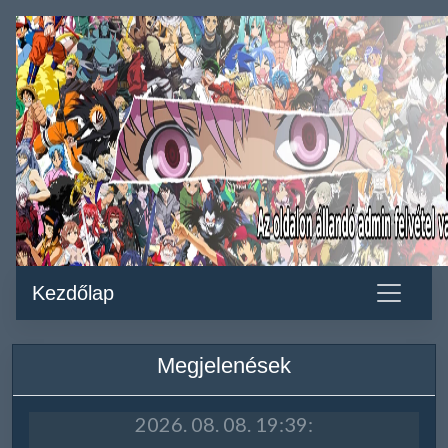
Kezdőlap
Megjelenések