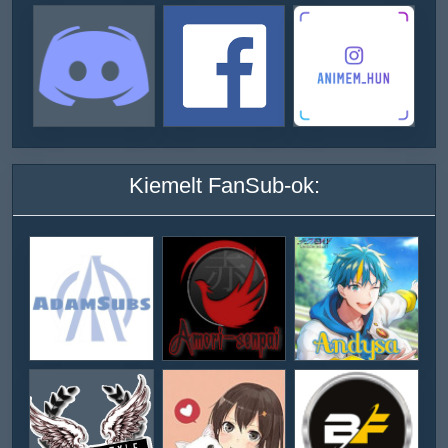
Kiemelt FanSub-ok: