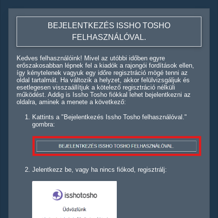
BEJELENTKEZÉS ISSHO TOSHO
FELHASZNÁLÓVAL.
Kedves felhasználóink! Mivel az utóbbi időben egyre
erőszakosabban lépnek fel a kiadók a rajongói fordítások ellen,
így kénytelenek vagyuk egy időre regisztráció mögé tenni az
oldal tartalmát. Ha változik a helyzet, akkor felülvizsgáljuk és
esetlegesen visszaállítjuk a kötelező regisztráció nélküli
működést. Addig is Issho Tosho fiókkal lehet bejelentkezni az
oldalra, aminek a menete a következő:
Kattints a "Bejelentkezés Issho Tosho felhasználóval."
gombra:
Jelentkezz be, vagy ha nincs fiókod, regisztrálj: