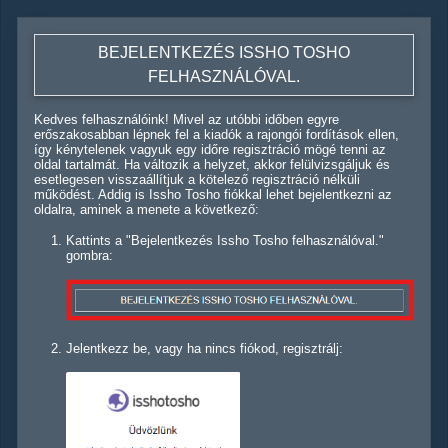
BEJELENTKEZÉS ISSHO TOSHO
FELHASZNÁLÓVAL.
Kedves felhasználóink! Mivel az utóbbi időben egyre
erőszakosabban lépnek fel a kiadók a rajongói fordítások ellen,
így kénytelenek vagyuk egy időre regisztráció mögé tenni az
oldal tartalmát. Ha változik a helyzet, akkor felülvizsgáljuk és
esetlegesen visszaállítjuk a kötelező regisztráció nélküli
működést. Addig is Issho Tosho fiókkal lehet bejelentkezni az
oldalra, aminek a menete a következő:
Kattints a "Bejelentkezés Issho Tosho felhasználóval."
gombra:
Jelentkezz be, vagy ha nincs fiókod, regisztrálj: