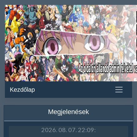
Kezdőlap
Megjelenések