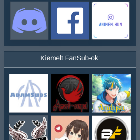
Kiemelt FanSub-ok: