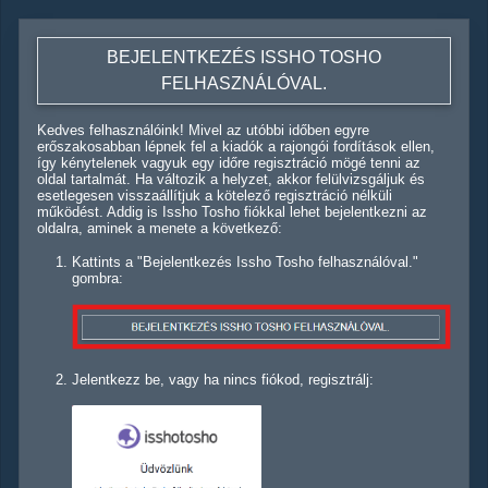
BEJELENTKEZÉS ISSHO TOSHO
FELHASZNÁLÓVAL.
Kedves felhasználóink! Mivel az utóbbi időben egyre
erőszakosabban lépnek fel a kiadók a rajongói fordítások ellen,
így kénytelenek vagyuk egy időre regisztráció mögé tenni az
oldal tartalmát. Ha változik a helyzet, akkor felülvizsgáljuk és
esetlegesen visszaállítjuk a kötelező regisztráció nélküli
működést. Addig is Issho Tosho fiókkal lehet bejelentkezni az
oldalra, aminek a menete a következő:
Kattints a "Bejelentkezés Issho Tosho felhasználóval."
gombra:
Jelentkezz be, vagy ha nincs fiókod, regisztrálj: