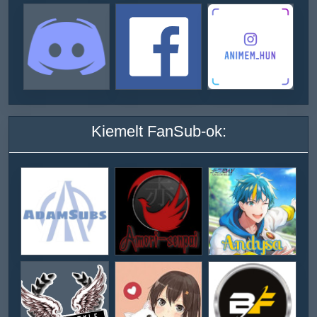
Kiemelt FanSub-ok: