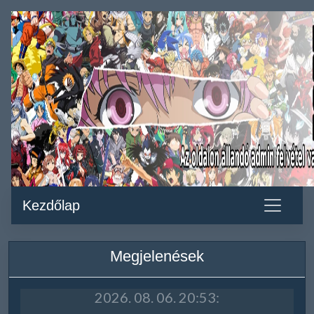
Kezdőlap
Megjelenések