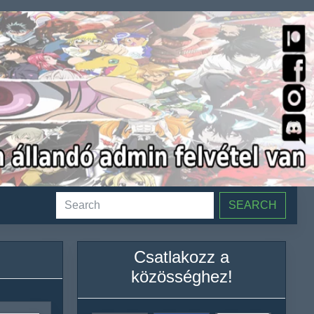
SEARCH
Csatlakozz a
közösséghez!