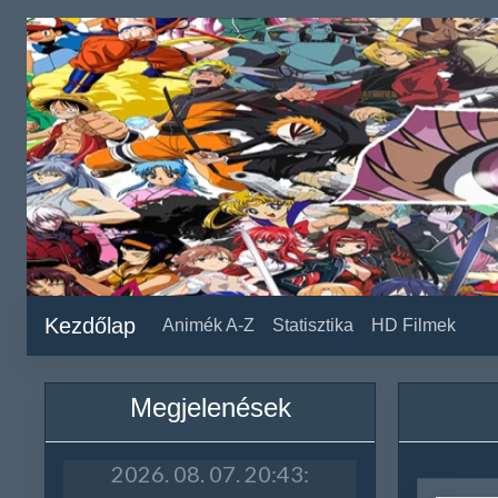
Kezdőlap
Animék A-Z
Statisztika
HD Filmek
Megjelenések