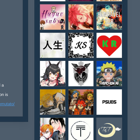
d a
on is
emutato/