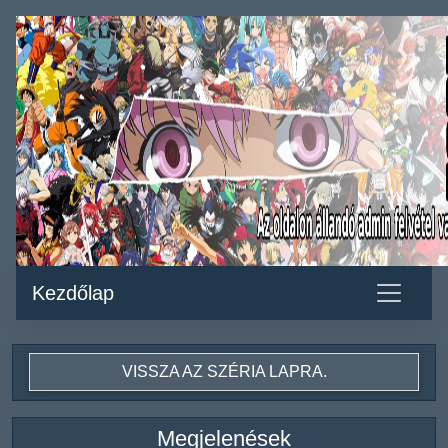
Kezdőlap
VISSZA AZ SZÉRIA LAPRA.
Megjelenések