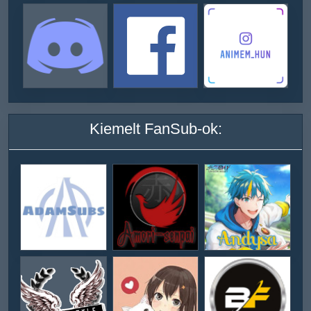
Kiemelt FanSub-ok: