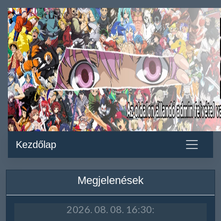
Kezdőlap
Megjelenések