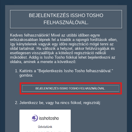
BEJELENTKEZÉS ISSHO TOSHO
FELHASZNÁLÓVAL.
Kedves felhasználóink! Mivel az utóbbi időben egyre
erőszakosabban lépnek fel a kiadók a rajongói fordítások ellen,
így kénytelenek vagyuk egy időre regisztráció mögé tenni az
oldal tartalmát. Ha változik a helyzet, akkor felülvizsgáljuk és
esetlegesen visszaállítjuk a kötelező regisztráció nélküli
működést. Addig is Issho Tosho fiókkal lehet bejelentkezni az
oldalra, aminek a menete a következő:
Kattints a "Bejelentkezés Issho Tosho felhasználóval."
gombra:
Jelentkezz be, vagy ha nincs fiókod, regisztrálj: