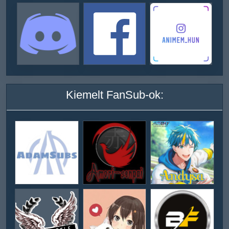
Kiemelt FanSub-ok: