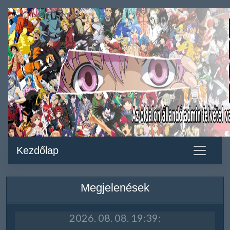
Kezdőlap
Megjelenések