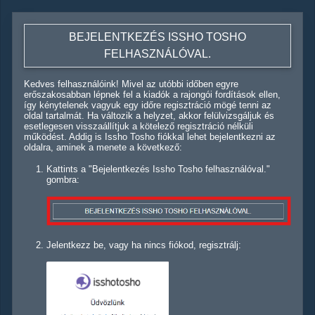
BEJELENTKEZÉS ISSHO TOSHO
FELHASZNÁLÓVAL.
Kedves felhasználóink! Mivel az utóbbi időben egyre
erőszakosabban lépnek fel a kiadók a rajongói fordítások ellen,
így kénytelenek vagyuk egy időre regisztráció mögé tenni az
oldal tartalmát. Ha változik a helyzet, akkor felülvizsgáljuk és
esetlegesen visszaállítjuk a kötelező regisztráció nélküli
működést. Addig is Issho Tosho fiókkal lehet bejelentkezni az
oldalra, aminek a menete a következő:
Kattints a "Bejelentkezés Issho Tosho felhasználóval."
gombra:
Jelentkezz be, vagy ha nincs fiókod, regisztrálj: