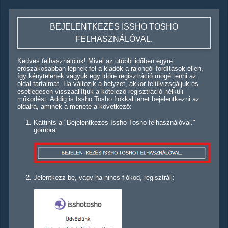
BEJELENTKEZÉS ISSHO TOSHO
FELHASZNÁLÓVAL.
Kedves felhasználóink! Mivel az utóbbi időben egyre
erőszakosabban lépnek fel a kiadók a rajongói fordítások ellen,
így kénytelenek vagyuk egy időre regisztráció mögé tenni az
oldal tartalmát. Ha változik a helyzet, akkor felülvizsgáljuk és
esetlegesen visszaállítjuk a kötelező regisztráció nélküli
működést. Addig is Issho Tosho fiókkal lehet bejelentkezni az
oldalra, aminek a menete a következő:
Kattints a "Bejelentkezés Issho Tosho felhasználóval."
gombra:
Jelentkezz be, vagy ha nincs fiókod, regisztrálj: