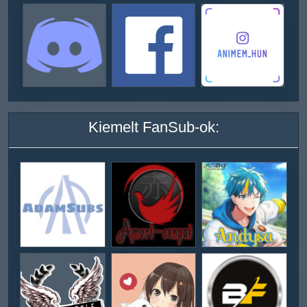
Kiemelt FanSub-ok: