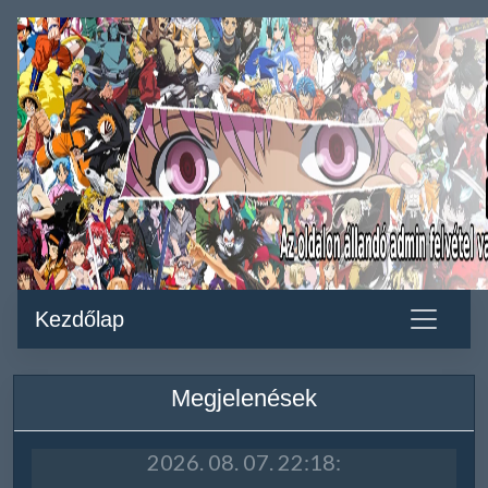
Kezdőlap
Megjelenések