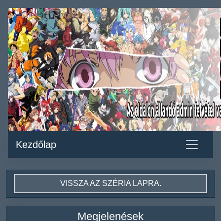
Kezdőlap
VISSZA AZ SZÉRIA LAPRA.
Megjelenések