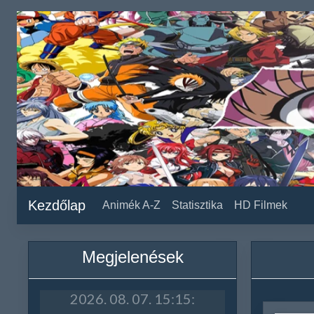
Kezdőlap
Animék A-Z
Statisztika
HD Filmek
Megjelenések