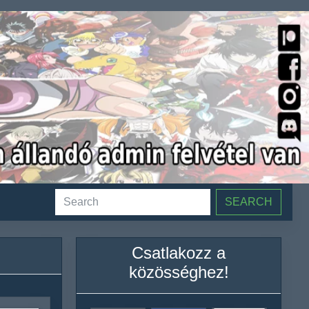
SEARCH
Csatlakozz a
közösséghez!