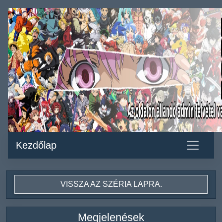
Kezdőlap
VISSZA AZ SZÉRIA LAPRA.
Megjelenések