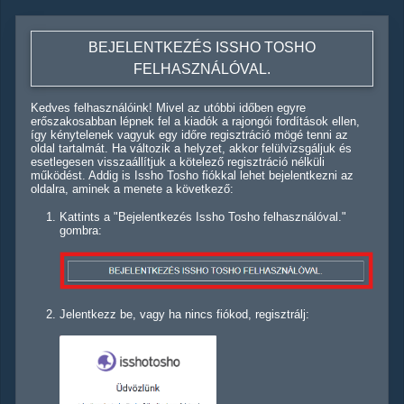
BEJELENTKEZÉS ISSHO TOSHO
FELHASZNÁLÓVAL.
Kedves felhasználóink! Mivel az utóbbi időben egyre
erőszakosabban lépnek fel a kiadók a rajongói fordítások ellen,
így kénytelenek vagyuk egy időre regisztráció mögé tenni az
oldal tartalmát. Ha változik a helyzet, akkor felülvizsgáljuk és
esetlegesen visszaállítjuk a kötelező regisztráció nélküli
működést. Addig is Issho Tosho fiókkal lehet bejelentkezni az
oldalra, aminek a menete a következő:
Kattints a "Bejelentkezés Issho Tosho felhasználóval."
gombra:
Jelentkezz be, vagy ha nincs fiókod, regisztrálj: