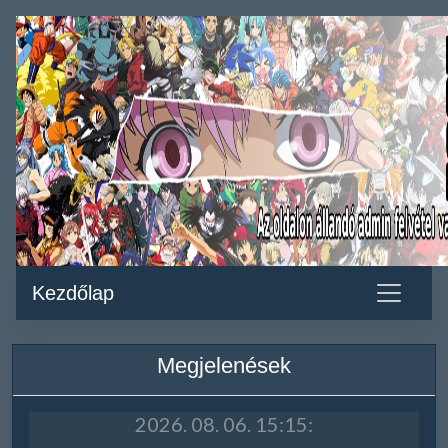
Kezdőlap
Megjelenések