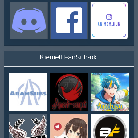
Kiemelt FanSub-ok: