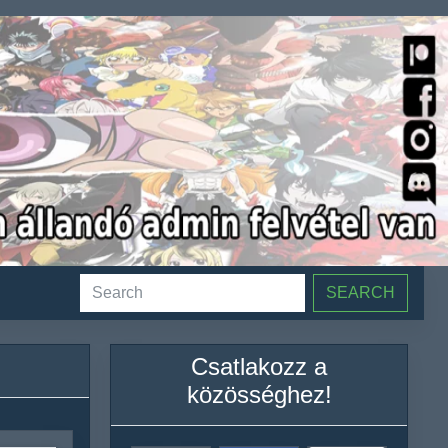
SEARCH
Csatlakozz a
közösséghez!