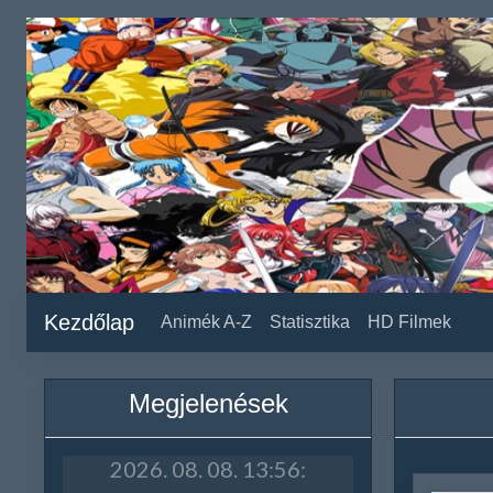
Kezdőlap
Animék A-Z
Statisztika
HD Filmek
Megjelenések