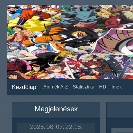
Kezdőlap
Animék A-Z
Statisztika
HD Filmek
Megjelenések