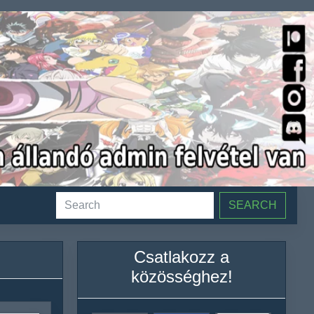
SEARCH
Csatlakozz a
közösséghez!