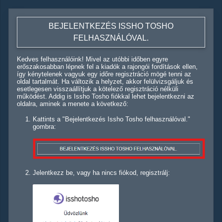
BEJELENTKEZÉS ISSHO TOSHO
FELHASZNÁLÓVAL.
Kedves felhasználóink! Mivel az utóbbi időben egyre
erőszakosabban lépnek fel a kiadók a rajongói fordítások ellen,
így kénytelenek vagyuk egy időre regisztráció mögé tenni az
oldal tartalmát. Ha változik a helyzet, akkor felülvizsgáljuk és
esetlegesen visszaállítjuk a kötelező regisztráció nélküli
működést. Addig is Issho Tosho fiókkal lehet bejelentkezni az
oldalra, aminek a menete a következő:
Kattints a "Bejelentkezés Issho Tosho felhasználóval."
gombra:
Jelentkezz be, vagy ha nincs fiókod, regisztrálj: