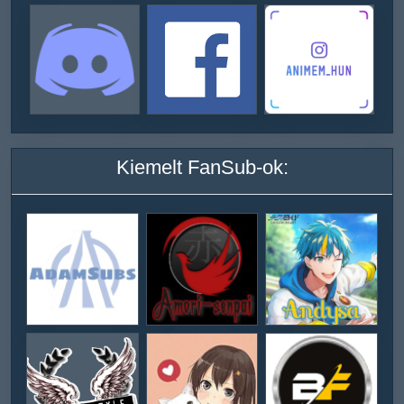
Kiemelt FanSub-ok: