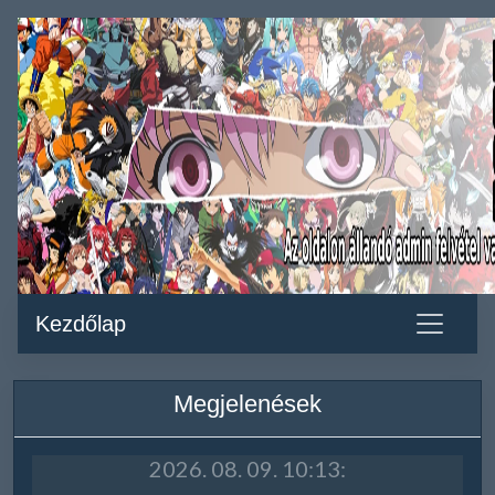
Kezdőlap
Megjelenések