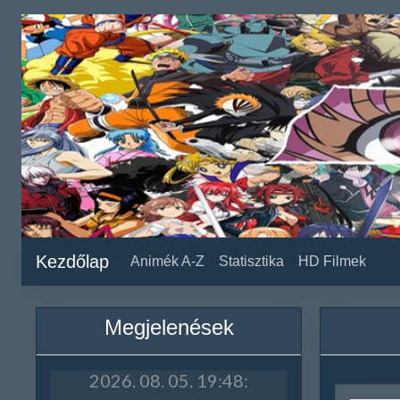
Kezdőlap
Animék A-Z
Statisztika
HD Filmek
Megjelenések