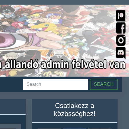
SEARCH
Csatlakozz a
közösséghez!