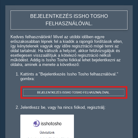
BEJELENTKEZÉS ISSHO TOSHO
FELHASZNÁLÓVAL.
Kedves felhasználóink! Mivel az utóbbi időben egyre
erőszakosabban lépnek fel a kiadók a rajongói fordítások ellen,
így kénytelenek vagyuk egy időre regisztráció mögé tenni az
oldal tartalmát. Ha változik a helyzet, akkor felülvizsgáljuk és
esetlegesen visszaállítjuk a kötelező regisztráció nélküli
működést. Addig is Issho Tosho fiókkal lehet bejelentkezni az
oldalra, aminek a menete a következő:
Kattints a "Bejelentkezés Issho Tosho felhasználóval."
gombra:
Jelentkezz be, vagy ha nincs fiókod, regisztrálj: