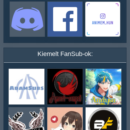
Kiemelt FanSub-ok: