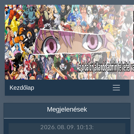
Kezdőlap
Megjelenések