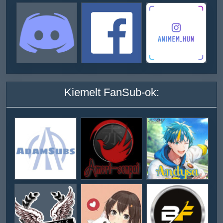
Kiemelt FanSub-ok: