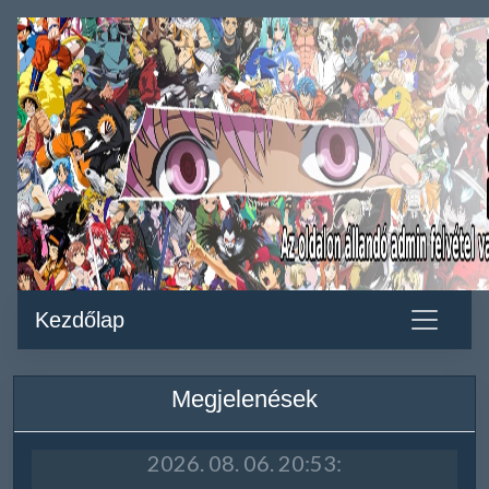
Kezdőlap
Megjelenések