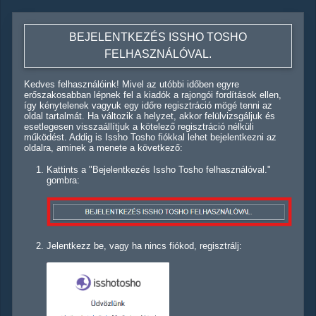
BEJELENTKEZÉS ISSHO TOSHO
FELHASZNÁLÓVAL.
Kedves felhasználóink! Mivel az utóbbi időben egyre
erőszakosabban lépnek fel a kiadók a rajongói fordítások ellen,
így kénytelenek vagyuk egy időre regisztráció mögé tenni az
oldal tartalmát. Ha változik a helyzet, akkor felülvizsgáljuk és
esetlegesen visszaállítjuk a kötelező regisztráció nélküli
működést. Addig is Issho Tosho fiókkal lehet bejelentkezni az
oldalra, aminek a menete a következő:
Kattints a "Bejelentkezés Issho Tosho felhasználóval."
gombra:
Jelentkezz be, vagy ha nincs fiókod, regisztrálj: