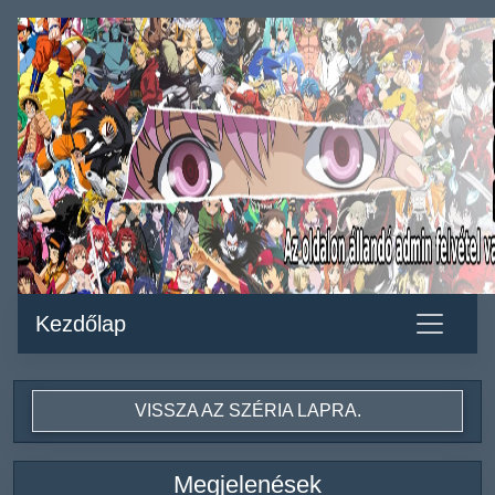
Kezdőlap
VISSZA AZ SZÉRIA LAPRA.
Megjelenések