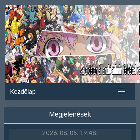
Kezdőlap
Megjelenések