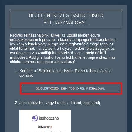
BEJELENTKEZÉS ISSHO TOSHO
FELHASZNÁLÓVAL.
Kedves felhasználóink! Mivel az utóbbi időben egyre
erőszakosabban lépnek fel a kiadók a rajongói fordítások ellen,
így kénytelenek vagyuk egy időre regisztráció mögé tenni az
oldal tartalmát. Ha változik a helyzet, akkor felülvizsgáljuk és
esetlegesen visszaállítjuk a kötelező regisztráció nélküli
működést. Addig is Issho Tosho fiókkal lehet bejelentkezni az
oldalra, aminek a menete a következő:
Kattints a "Bejelentkezés Issho Tosho felhasználóval."
gombra:
Jelentkezz be, vagy ha nincs fiókod, regisztrálj: