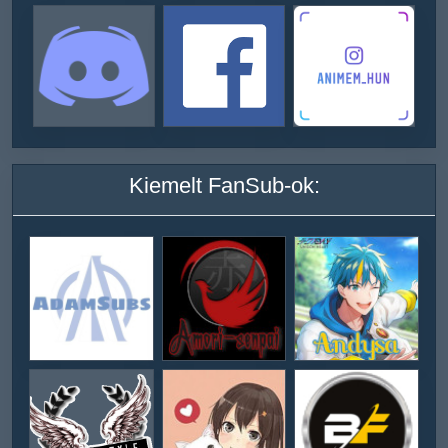
Kiemelt FanSub-ok: