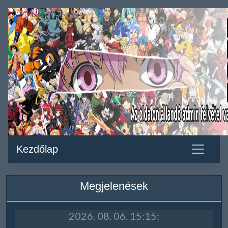
Kezdőlap
Megjelenések