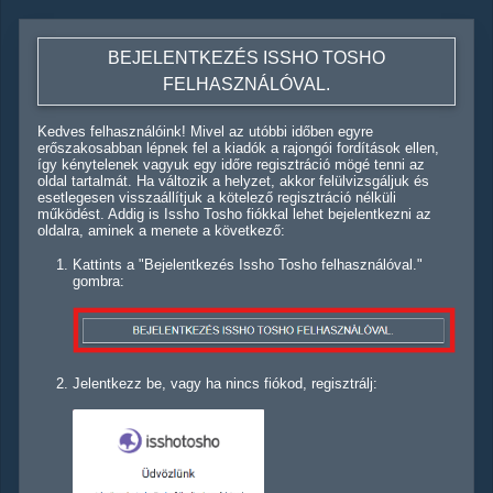
BEJELENTKEZÉS ISSHO TOSHO
FELHASZNÁLÓVAL.
Kedves felhasználóink! Mivel az utóbbi időben egyre
erőszakosabban lépnek fel a kiadók a rajongói fordítások ellen,
így kénytelenek vagyuk egy időre regisztráció mögé tenni az
oldal tartalmát. Ha változik a helyzet, akkor felülvizsgáljuk és
esetlegesen visszaállítjuk a kötelező regisztráció nélküli
működést. Addig is Issho Tosho fiókkal lehet bejelentkezni az
oldalra, aminek a menete a következő:
Kattints a "Bejelentkezés Issho Tosho felhasználóval."
gombra:
Jelentkezz be, vagy ha nincs fiókod, regisztrálj: