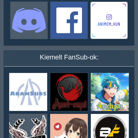
Kiemelt FanSub-ok: