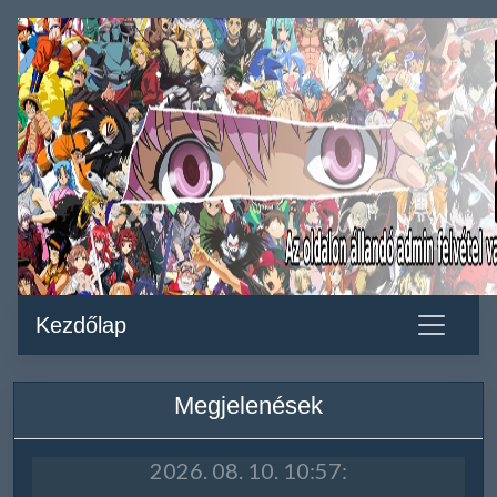
Kezdőlap
Megjelenések