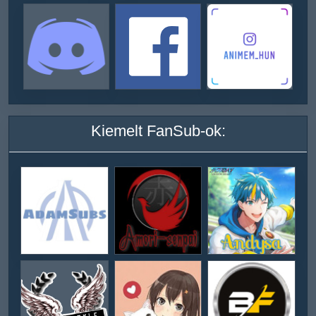
Kiemelt FanSub-ok: