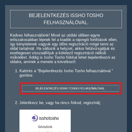
BEJELENTKEZÉS ISSHO TOSHO
FELHASZNÁLÓVAL.
Kedves felhasználóink! Mivel az utóbbi időben egyre
erőszakosabban lépnek fel a kiadók a rajongói fordítások ellen,
így kénytelenek vagyuk egy időre regisztráció mögé tenni az
oldal tartalmát. Ha változik a helyzet, akkor felülvizsgáljuk és
esetlegesen visszaállítjuk a kötelező regisztráció nélküli
működést. Addig is Issho Tosho fiókkal lehet bejelentkezni az
oldalra, aminek a menete a következő:
Kattints a "Bejelentkezés Issho Tosho felhasználóval."
gombra:
Jelentkezz be, vagy ha nincs fiókod, regisztrálj: