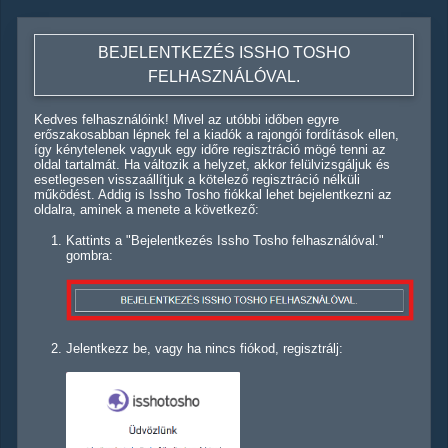
BEJELENTKEZÉS ISSHO TOSHO
FELHASZNÁLÓVAL.
Kedves felhasználóink! Mivel az utóbbi időben egyre
erőszakosabban lépnek fel a kiadók a rajongói fordítások ellen,
így kénytelenek vagyuk egy időre regisztráció mögé tenni az
oldal tartalmát. Ha változik a helyzet, akkor felülvizsgáljuk és
esetlegesen visszaállítjuk a kötelező regisztráció nélküli
működést. Addig is Issho Tosho fiókkal lehet bejelentkezni az
oldalra, aminek a menete a következő:
Kattints a "Bejelentkezés Issho Tosho felhasználóval."
gombra:
Jelentkezz be, vagy ha nincs fiókod, regisztrálj: