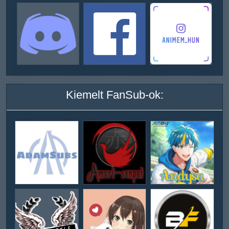
Kiemelt FanSub-ok: