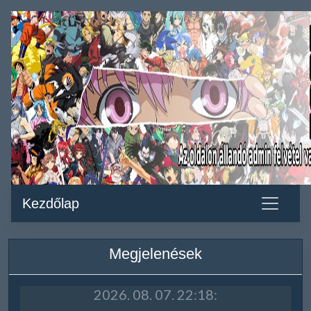
Kezdőlap
Megjelenések