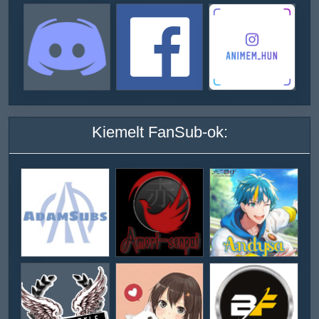
Kiemelt FanSub-ok: