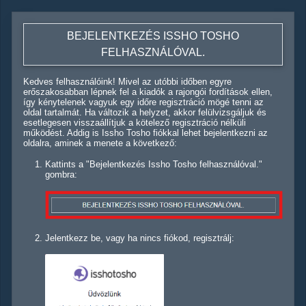
BEJELENTKEZÉS ISSHO TOSHO
FELHASZNÁLÓVAL.
Kedves felhasználóink! Mivel az utóbbi időben egyre
erőszakosabban lépnek fel a kiadók a rajongói fordítások ellen,
így kénytelenek vagyuk egy időre regisztráció mögé tenni az
oldal tartalmát. Ha változik a helyzet, akkor felülvizsgáljuk és
esetlegesen visszaállítjuk a kötelező regisztráció nélküli
működést. Addig is Issho Tosho fiókkal lehet bejelentkezni az
oldalra, aminek a menete a következő:
Kattints a "Bejelentkezés Issho Tosho felhasználóval."
gombra:
Jelentkezz be, vagy ha nincs fiókod, regisztrálj: