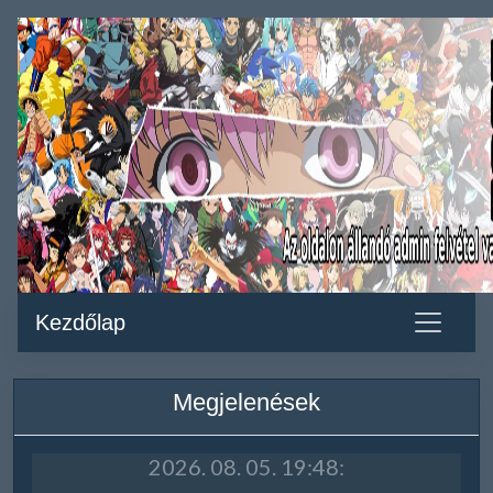
Kezdőlap
Megjelenések