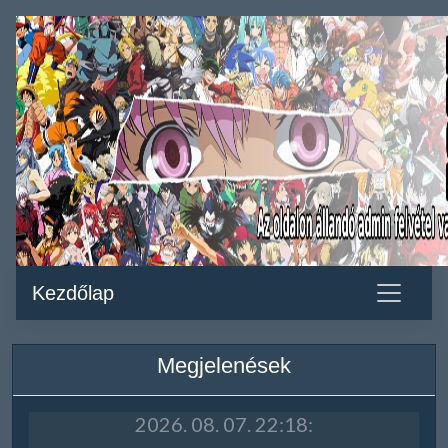
Kezdőlap
Megjelenések