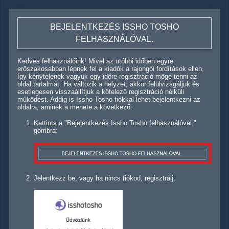
BEJELENTKEZÉS ISSHO TOSHO
FELHASZNÁLÓVAL.
Kedves felhasználóink! Mivel az utóbbi időben egyre
erőszakosabban lépnek fel a kiadók a rajongói fordítások ellen,
így kénytelenek vagyuk egy időre regisztráció mögé tenni az
oldal tartalmát. Ha változik a helyzet, akkor felülvizsgáljuk és
esetlegesen visszaállítjuk a kötelező regisztráció nélküli
működést. Addig is Issho Tosho fiókkal lehet bejelentkezni az
oldalra, aminek a menete a következő:
Kattints a "Bejelentkezés Issho Tosho felhasználóval."
gombra:
Jelentkezz be, vagy ha nincs fiókod, regisztrálj: