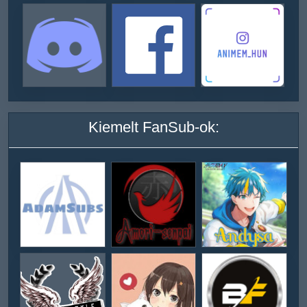
Kiemelt FanSub-ok: