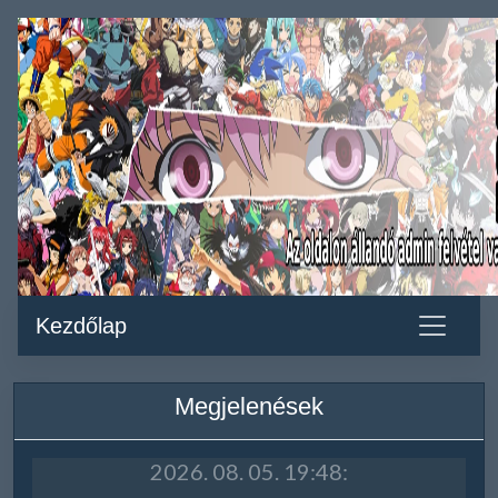
Kezdőlap
Megjelenések