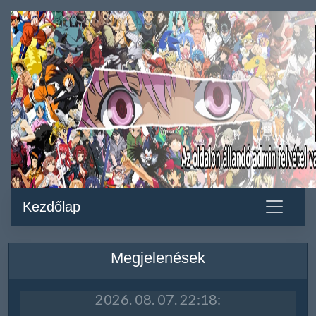
Kezdőlap
Megjelenések