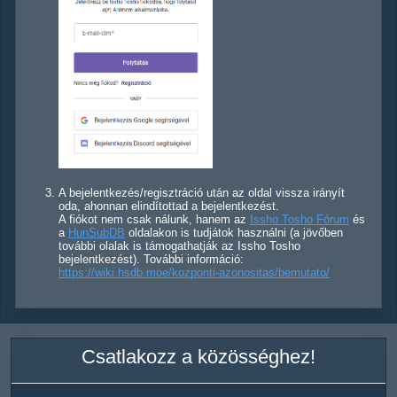
A bejelentkezés/regisztráció után az oldal vissza irányít
oda, ahonnan elindítottad a bejelentkezést.
A fiókot nem csak nálunk, hanem az
Issho Tosho Fórum
és
a
HunSubDB
oldalakon is tudjátok használni (a jövőben
további olalak is támogathatják az Issho Tosho
bejelentkezést). További információ:
https://wiki.hsdb.moe/kozponti-azonositas/bemutato/
Csatlakozz a közösséghez!