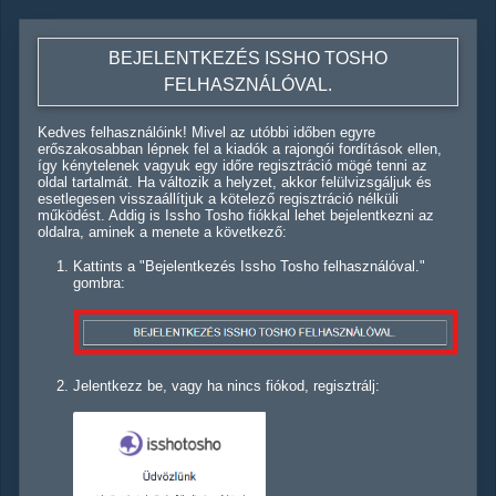
BEJELENTKEZÉS ISSHO TOSHO
FELHASZNÁLÓVAL.
Kedves felhasználóink! Mivel az utóbbi időben egyre
erőszakosabban lépnek fel a kiadók a rajongói fordítások ellen,
így kénytelenek vagyuk egy időre regisztráció mögé tenni az
oldal tartalmát. Ha változik a helyzet, akkor felülvizsgáljuk és
esetlegesen visszaállítjuk a kötelező regisztráció nélküli
működést. Addig is Issho Tosho fiókkal lehet bejelentkezni az
oldalra, aminek a menete a következő:
Kattints a "Bejelentkezés Issho Tosho felhasználóval."
gombra:
Jelentkezz be, vagy ha nincs fiókod, regisztrálj: