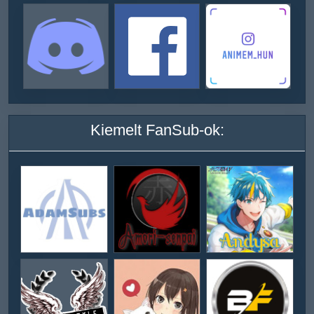
Kiemelt FanSub-ok: