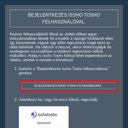
BEJELENTKEZÉS ISSHO TOSHO
FELHASZNÁLÓVAL.
Kedves felhasználóink! Mivel az utóbbi időben egyre
erőszakosabban lépnek fel a kiadók a rajongói fordítások ellen,
így kénytelenek vagyuk egy időre regisztráció mögé tenni az
oldal tartalmát. Ha változik a helyzet, akkor felülvizsgáljuk és
esetlegesen visszaállítjuk a kötelező regisztráció nélküli
működést. Addig is Issho Tosho fiókkal lehet bejelentkezni az
oldalra, aminek a menete a következő:
Kattints a "Bejelentkezés Issho Tosho felhasználóval."
gombra:
Jelentkezz be, vagy ha nincs fiókod, regisztrálj: