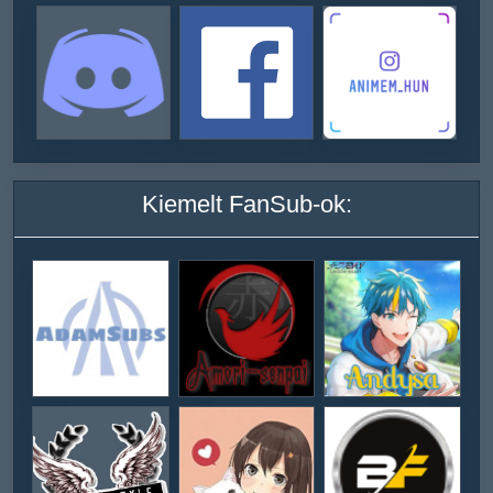
Kiemelt FanSub-ok: