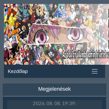
Kezdőlap
Megjelenések