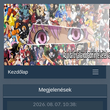
Kezdőlap
Megjelenések