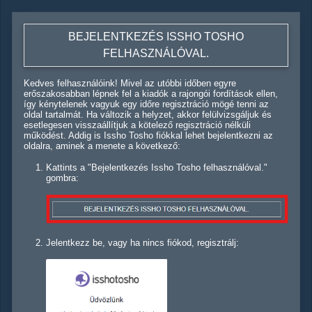
BEJELENTKEZÉS ISSHO TOSHO
FELHASZNÁLÓVAL.
Kedves felhasználóink! Mivel az utóbbi időben egyre
erőszakosabban lépnek fel a kiadók a rajongói fordítások ellen,
így kénytelenek vagyuk egy időre regisztráció mögé tenni az
oldal tartalmát. Ha változik a helyzet, akkor felülvizsgáljuk és
esetlegesen visszaállítjuk a kötelező regisztráció nélküli
működést. Addig is Issho Tosho fiókkal lehet bejelentkezni az
oldalra, aminek a menete a következő:
Kattints a "Bejelentkezés Issho Tosho felhasználóval."
gombra:
Jelentkezz be, vagy ha nincs fiókod, regisztrálj: