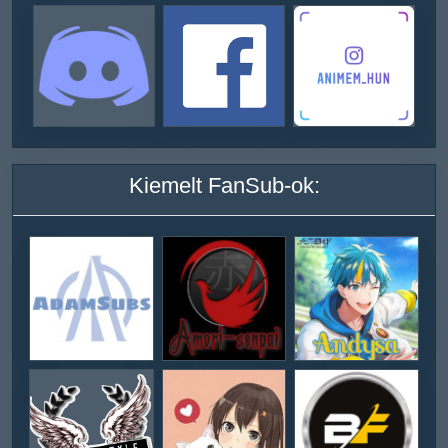
Kiemelt FanSub-ok: