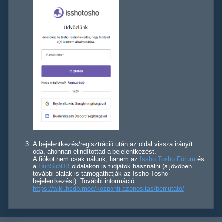
A bejelentkezés/regisztráció után az oldal vissza irányít
oda, ahonnan elindítottad a bejelentkezést.
A fiókot nem csak nálunk, hanem az
Issho Tosho Fórum
és
a
HunSubDB
oldalakon is tudjátok használni (a jövőben
további olalak is támogathatják az Issho Tosho
bejelentkezést). További információ:
https://wiki.hsdb.moe/kozponti-azonositas/bemutato/