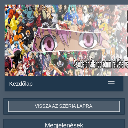
Kezdőlap
VISSZA AZ SZÉRIA LAPRA.
Megjelenések