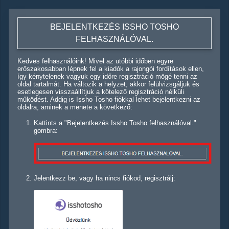
BEJELENTKEZÉS ISSHO TOSHO
FELHASZNÁLÓVAL.
Kedves felhasználóink! Mivel az utóbbi időben egyre
erőszakosabban lépnek fel a kiadók a rajongói fordítások ellen,
így kénytelenek vagyuk egy időre regisztráció mögé tenni az
oldal tartalmát. Ha változik a helyzet, akkor felülvizsgáljuk és
esetlegesen visszaállítjuk a kötelező regisztráció nélküli
működést. Addig is Issho Tosho fiókkal lehet bejelentkezni az
oldalra, aminek a menete a következő:
Kattints a "Bejelentkezés Issho Tosho felhasználóval."
gombra:
Jelentkezz be, vagy ha nincs fiókod, regisztrálj: