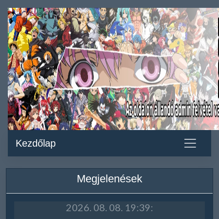
Kezdőlap
Megjelenések