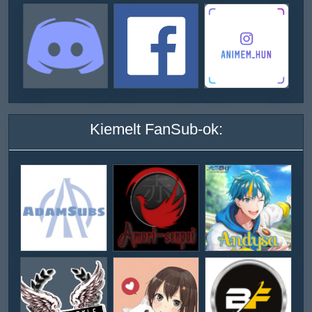
Kiemelt FanSub-ok: