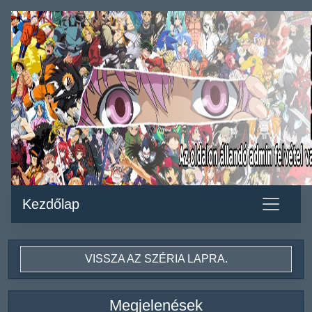
Kezdőlap
VISSZA AZ SZÉRIA LAPRA.
Megjelenések