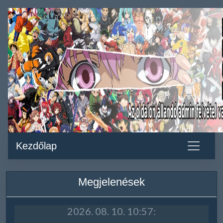
Kezdőlap
Megjelenések