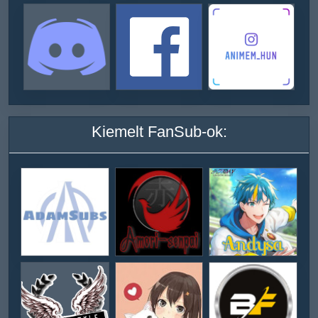
Kiemelt FanSub-ok: