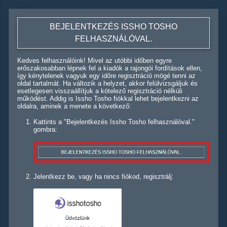
BEJELENTKEZÉS ISSHO TOSHO
FELHASZNÁLÓVAL.
Kedves felhasználóink! Mivel az utóbbi időben egyre
erőszakosabban lépnek fel a kiadók a rajongói fordítások ellen,
így kénytelenek vagyuk egy időre regisztráció mögé tenni az
oldal tartalmát. Ha változik a helyzet, akkor felülvizsgáljuk és
esetlegesen visszaállítjuk a kötelező regisztráció nélküli
működést. Addig is Issho Tosho fiókkal lehet bejelentkezni az
oldalra, aminek a menete a következő:
Kattints a "Bejelentkezés Issho Tosho felhasználóval."
gombra:
Jelentkezz be, vagy ha nincs fiókod, regisztrálj: