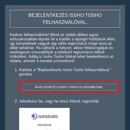
BEJELENTKEZÉS ISSHO TOSHO
FELHASZNÁLÓVAL.
Kedves felhasználóink! Mivel az utóbbi időben egyre
erőszakosabban lépnek fel a kiadók a rajongói fordítások ellen,
így kénytelenek vagyuk egy időre regisztráció mögé tenni az
oldal tartalmát. Ha változik a helyzet, akkor felülvizsgáljuk és
esetlegesen visszaállítjuk a kötelező regisztráció nélküli
működést. Addig is Issho Tosho fiókkal lehet bejelentkezni az
oldalra, aminek a menete a következő:
Kattints a "Bejelentkezés Issho Tosho felhasználóval."
gombra:
Jelentkezz be, vagy ha nincs fiókod, regisztrálj: