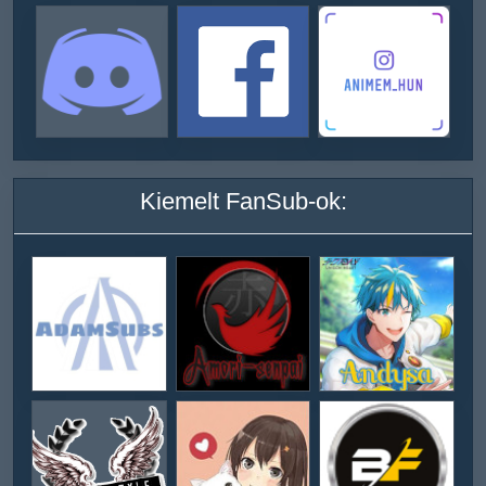
Kiemelt FanSub-ok: