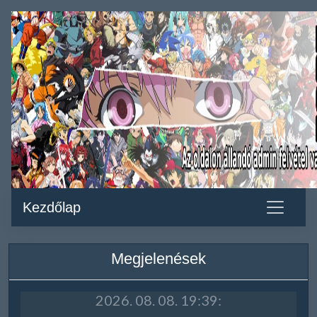
Kezdőlap
Megjelenések