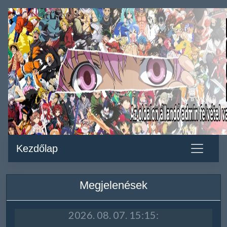
Kezdőlap
Megjelenések