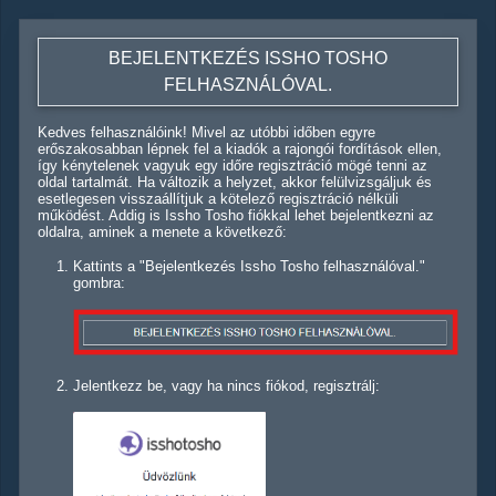
BEJELENTKEZÉS ISSHO TOSHO
FELHASZNÁLÓVAL.
Kedves felhasználóink! Mivel az utóbbi időben egyre
erőszakosabban lépnek fel a kiadók a rajongói fordítások ellen,
így kénytelenek vagyuk egy időre regisztráció mögé tenni az
oldal tartalmát. Ha változik a helyzet, akkor felülvizsgáljuk és
esetlegesen visszaállítjuk a kötelező regisztráció nélküli
működést. Addig is Issho Tosho fiókkal lehet bejelentkezni az
oldalra, aminek a menete a következő:
Kattints a "Bejelentkezés Issho Tosho felhasználóval."
gombra:
Jelentkezz be, vagy ha nincs fiókod, regisztrálj: