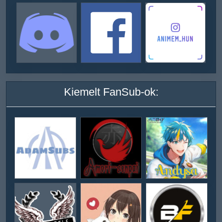
Kiemelt FanSub-ok: