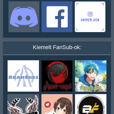
Kiemelt FanSub-ok: