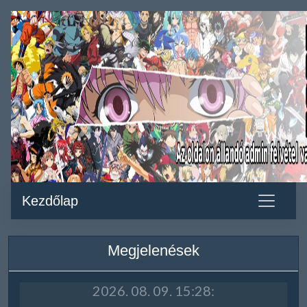
Kezdőlap
Megjelenések