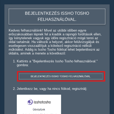
BEJELENTKEZÉS ISSHO TOSHO
FELHASZNÁLÓVAL.
Kedves felhasználóink! Mivel az utóbbi időben egyre
erőszakosabban lépnek fel a kiadók a rajongói fordítások ellen,
így kénytelenek vagyuk egy időre regisztráció mögé tenni az
oldal tartalmát. Ha változik a helyzet, akkor felülvizsgáljuk és
esetlegesen visszaállítjuk a kötelező regisztráció nélküli
működést. Addig is Issho Tosho fiókkal lehet bejelentkezni az
oldalra, aminek a menete a következő:
Kattints a "Bejelentkezés Issho Tosho felhasználóval."
gombra:
Jelentkezz be, vagy ha nincs fiókod, regisztrálj: