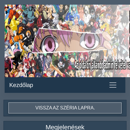
Kezdőlap
VISSZA AZ SZÉRIA LAPRA.
Megjelenések