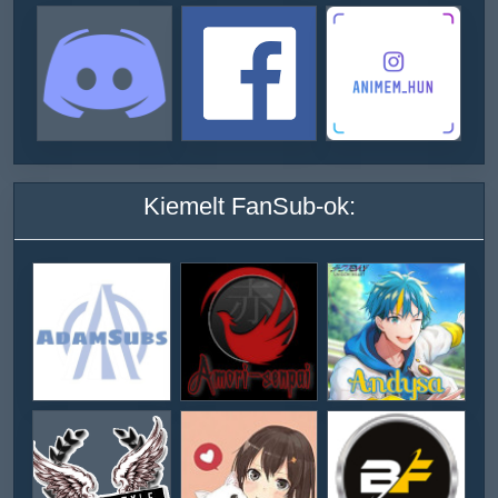
Kiemelt FanSub-ok: