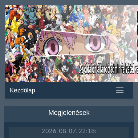
Kezdőlap
Megjelenések