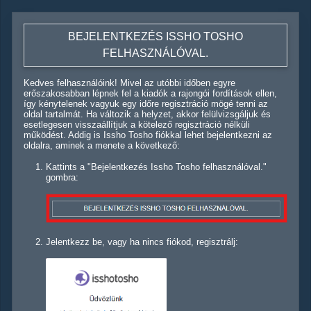
BEJELENTKEZÉS ISSHO TOSHO
FELHASZNÁLÓVAL.
Kedves felhasználóink! Mivel az utóbbi időben egyre
erőszakosabban lépnek fel a kiadók a rajongói fordítások ellen,
így kénytelenek vagyuk egy időre regisztráció mögé tenni az
oldal tartalmát. Ha változik a helyzet, akkor felülvizsgáljuk és
esetlegesen visszaállítjuk a kötelező regisztráció nélküli
működést. Addig is Issho Tosho fiókkal lehet bejelentkezni az
oldalra, aminek a menete a következő:
Kattints a "Bejelentkezés Issho Tosho felhasználóval."
gombra:
Jelentkezz be, vagy ha nincs fiókod, regisztrálj: