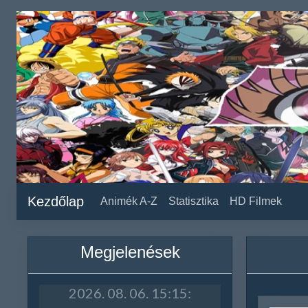
Kezdőlap
Animék A-Z
Statisztika
HD Filmek
Megjelenések