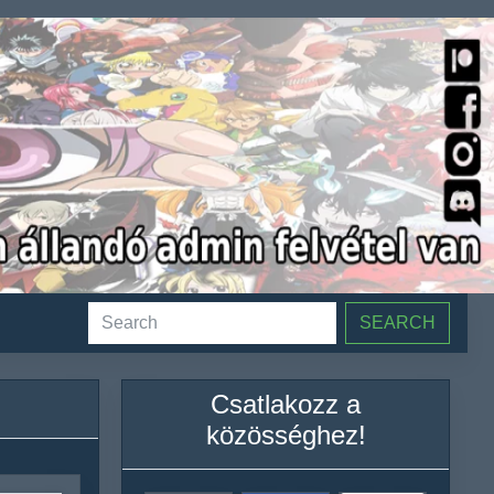
SEARCH
Csatlakozz a
közösséghez!