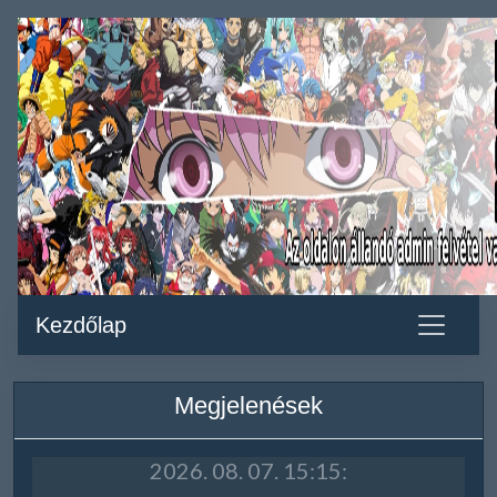
Kezdőlap
Megjelenések