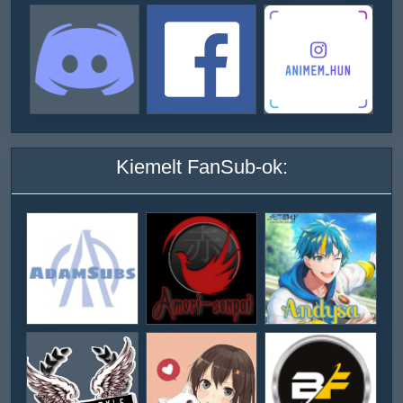
Kiemelt FanSub-ok: