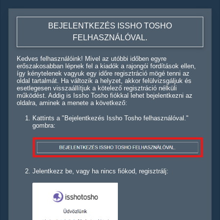
BEJELENTKEZÉS ISSHO TOSHO
FELHASZNÁLÓVAL.
Kedves felhasználóink! Mivel az utóbbi időben egyre
erőszakosabban lépnek fel a kiadók a rajongói fordítások ellen,
így kénytelenek vagyuk egy időre regisztráció mögé tenni az
oldal tartalmát. Ha változik a helyzet, akkor felülvizsgáljuk és
esetlegesen visszaállítjuk a kötelező regisztráció nélküli
működést. Addig is Issho Tosho fiókkal lehet bejelentkezni az
oldalra, aminek a menete a következő:
Kattints a "Bejelentkezés Issho Tosho felhasználóval."
gombra:
Jelentkezz be, vagy ha nincs fiókod, regisztrálj: