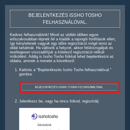
BEJELENTKEZÉS ISSHO TOSHO
FELHASZNÁLÓVAL.
Kedves felhasználóink! Mivel az utóbbi időben egyre
erőszakosabban lépnek fel a kiadók a rajongói fordítások ellen,
így kénytelenek vagyuk egy időre regisztráció mögé tenni az
oldal tartalmát. Ha változik a helyzet, akkor felülvizsgáljuk és
esetlegesen visszaállítjuk a kötelező regisztráció nélküli
működést. Addig is Issho Tosho fiókkal lehet bejelentkezni az
oldalra, aminek a menete a következő:
Kattints a "Bejelentkezés Issho Tosho felhasználóval."
gombra:
Jelentkezz be, vagy ha nincs fiókod, regisztrálj: