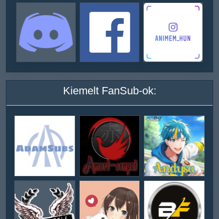
Kiemelt FanSub-ok: