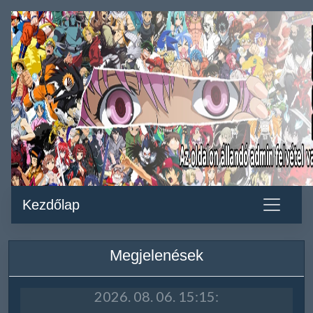
Kezdőlap
Megjelenések