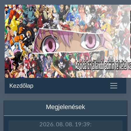
Kezdőlap
Megjelenések