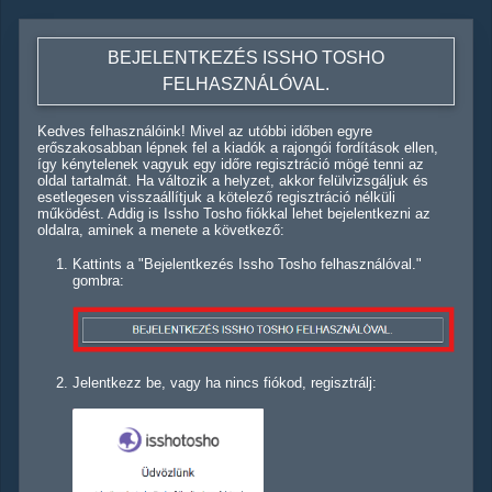
BEJELENTKEZÉS ISSHO TOSHO
FELHASZNÁLÓVAL.
Kedves felhasználóink! Mivel az utóbbi időben egyre
erőszakosabban lépnek fel a kiadók a rajongói fordítások ellen,
így kénytelenek vagyuk egy időre regisztráció mögé tenni az
oldal tartalmát. Ha változik a helyzet, akkor felülvizsgáljuk és
esetlegesen visszaállítjuk a kötelező regisztráció nélküli
működést. Addig is Issho Tosho fiókkal lehet bejelentkezni az
oldalra, aminek a menete a következő:
Kattints a "Bejelentkezés Issho Tosho felhasználóval."
gombra:
Jelentkezz be, vagy ha nincs fiókod, regisztrálj: