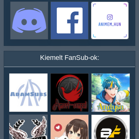
Kiemelt FanSub-ok: