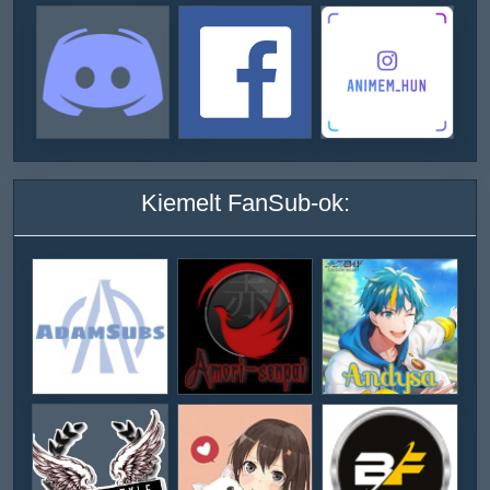
Kiemelt FanSub-ok: