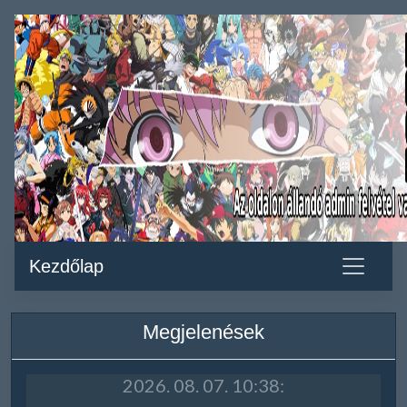
Kezdőlap
Megjelenések