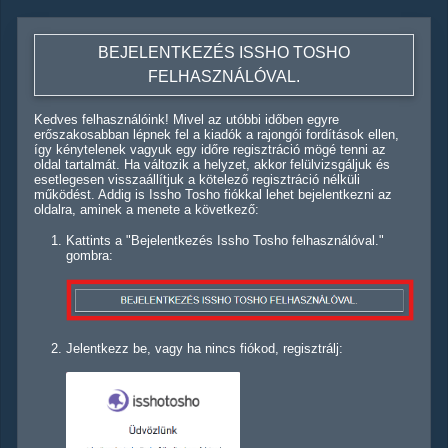
BEJELENTKEZÉS ISSHO TOSHO
FELHASZNÁLÓVAL.
Kedves felhasználóink! Mivel az utóbbi időben egyre
erőszakosabban lépnek fel a kiadók a rajongói fordítások ellen,
így kénytelenek vagyuk egy időre regisztráció mögé tenni az
oldal tartalmát. Ha változik a helyzet, akkor felülvizsgáljuk és
esetlegesen visszaállítjuk a kötelező regisztráció nélküli
működést. Addig is Issho Tosho fiókkal lehet bejelentkezni az
oldalra, aminek a menete a következő:
Kattints a "Bejelentkezés Issho Tosho felhasználóval."
gombra:
Jelentkezz be, vagy ha nincs fiókod, regisztrálj: