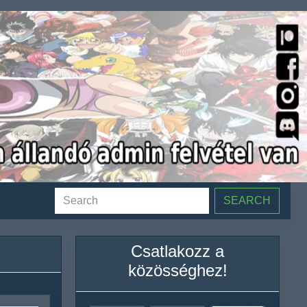
SEARCH
Csatlakozz a
közösséghez!