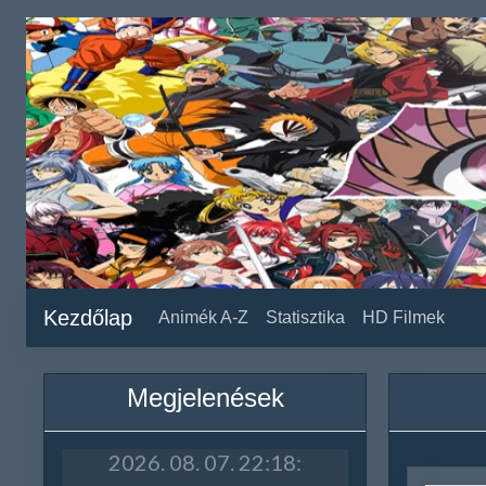
Kezdőlap
Animék A-Z
Statisztika
HD Filmek
Megjelenések