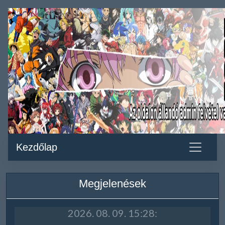
Kezdőlap
Megjelenések