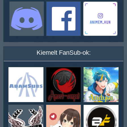
Kiemelt FanSub-ok: