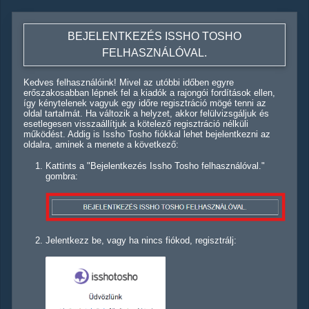
BEJELENTKEZÉS ISSHO TOSHO
FELHASZNÁLÓVAL.
Kedves felhasználóink! Mivel az utóbbi időben egyre
erőszakosabban lépnek fel a kiadók a rajongói fordítások ellen,
így kénytelenek vagyuk egy időre regisztráció mögé tenni az
oldal tartalmát. Ha változik a helyzet, akkor felülvizsgáljuk és
esetlegesen visszaállítjuk a kötelező regisztráció nélküli
működést. Addig is Issho Tosho fiókkal lehet bejelentkezni az
oldalra, aminek a menete a következő:
Kattints a "Bejelentkezés Issho Tosho felhasználóval."
gombra:
Jelentkezz be, vagy ha nincs fiókod, regisztrálj: