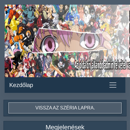
Kezdőlap
VISSZA AZ SZÉRIA LAPRA.
Megjelenések