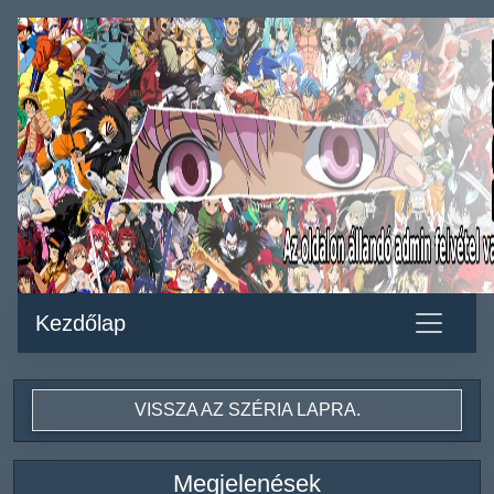
Kezdőlap
VISSZA AZ SZÉRIA LAPRA.
Megjelenések