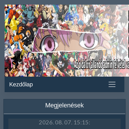
Kezdőlap
Megjelenések