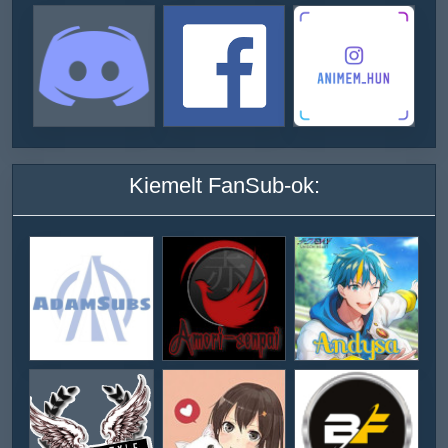
Kiemelt FanSub-ok: