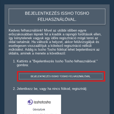
BEJELENTKEZÉS ISSHO TOSHO
FELHASZNÁLÓVAL.
Kedves felhasználóink! Mivel az utóbbi időben egyre
erőszakosabban lépnek fel a kiadók a rajongói fordítások ellen,
így kénytelenek vagyuk egy időre regisztráció mögé tenni az
oldal tartalmát. Ha változik a helyzet, akkor felülvizsgáljuk és
esetlegesen visszaállítjuk a kötelező regisztráció nélküli
működést. Addig is Issho Tosho fiókkal lehet bejelentkezni az
oldalra, aminek a menete a következő:
Kattints a "Bejelentkezés Issho Tosho felhasználóval."
gombra:
Jelentkezz be, vagy ha nincs fiókod, regisztrálj: